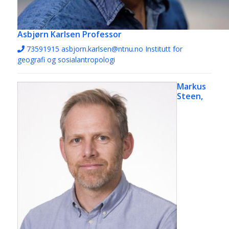
Asbjørn Karlsen
Professor
73591915
asbjorn.karlsen@ntnu.no
Institutt for
geografi og sosialantropologi
Markus
Steen,