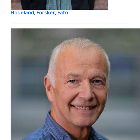
Houeland,
Forsker, Fafo