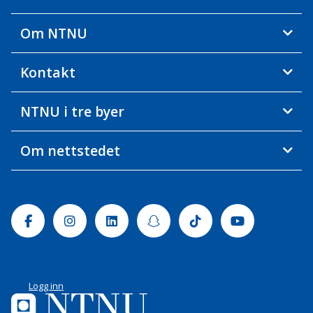
Om NTNU
Kontakt
NTNU i tre byer
Om nettstedet
Facebook
Instagram
Linkedin
Snapchat
Tiktok
Youtube
Logg inn