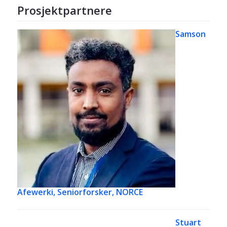
Prosjektpartnere
Samson
Afewerki,
Seniorforsker, NORCE
Stuart