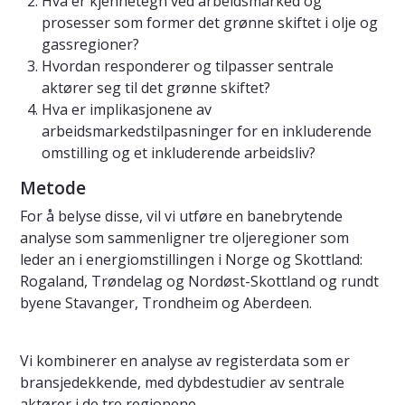
Hva er kjennetegn ved arbeidsmarked og
prosesser som former det grønne skiftet i olje og
gassregioner?
Hvordan responderer og tilpasser sentrale
aktører seg til det grønne skiftet?
Hva er implikasjonene av
arbeidsmarkedstilpasninger for en inkluderende
omstilling og et inkluderende arbeidsliv?
Metode
For å belyse disse, vil vi utføre en banebrytende
analyse som sammenligner tre oljeregioner som
leder an i energiomstillingen i Norge og Skottland:
Rogaland, Trøndelag og Nordøst-Skottland og rundt
byene Stavanger, Trondheim og Aberdeen.
Vi kombinerer en analyse av registerdata som er
bransjedekkende, med dybdestudier av sentrale
aktører i de tre regionene.