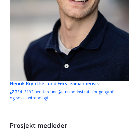
Henrik Brynthe Lund
Førsteamanuensis
73413192
henrik.b.lund@ntnu.no
Institutt for geografi
og sosialantropologi
Prosjekt medleder