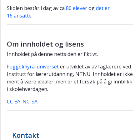
Skolen består i dag av ca
80 elever
og
det er
16 ansatte
.
Om innholdet og lisens
Innholdet på denne nettsiden er fiktivt.
Fuggelmyra-universet
er utviklet av av faglærere ved
Institutt for lærerutdanning, NTNU. Innholdet er ikke
ment å være idealer, men er et forsøk på å gi innblikk
i skolehverdagen.
CC BY-NC-SA
Kontakt