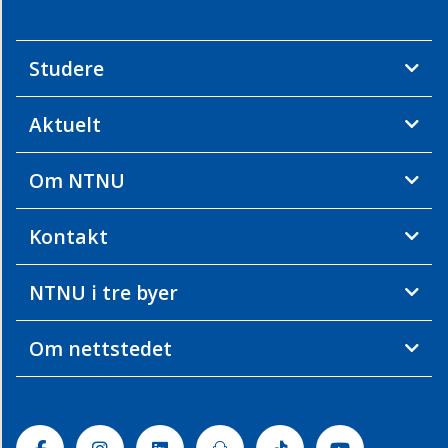
Studere
Aktuelt
Om NTNU
Kontakt
NTNU i tre byer
Om nettstedet
Facebook
Instagram
Linkedin
Snapchat
Tiktok
Youtube