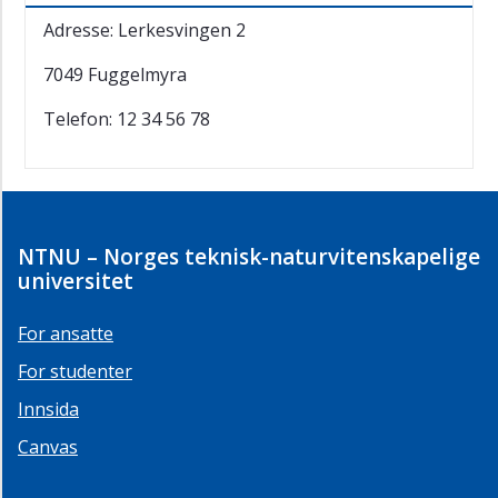
Adresse: Lerkesvingen 2
7049 Fuggelmyra
Telefon: 12 34 56 78
NTNU – Norges teknisk-naturvitenskapelige
universitet
For ansatte
For studenter
Innsida
Canvas