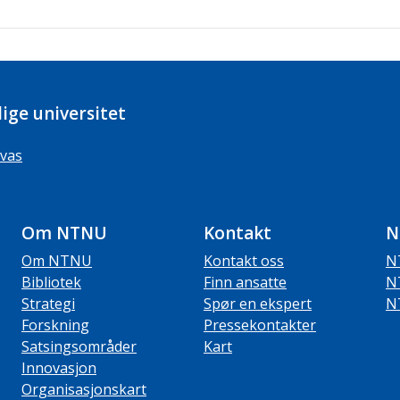
ige universitet
vas
Om NTNU
Kontakt
N
Om NTNU
Kontakt oss
N
Bibliotek
Finn ansatte
N
Strategi
Spør en ekspert
N
Forskning
Pressekontakter
Satsingsområder
Kart
Innovasjon
Organisasjonskart