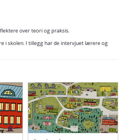
lektere over teori og praksis.
i skolen. I tillegg har de intervjuet lærere og