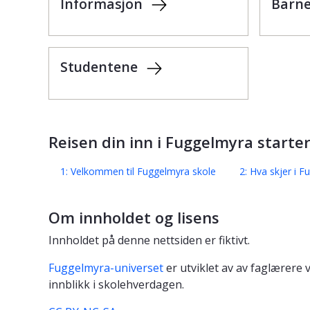
Informasjon
Barn
Studentene
Reisen din inn i Fuggelmyra starte
1: Velkommen til Fuggelmyra skole
2: Hva skjer i 
Om innholdet og lisens
Innholdet på denne nettsiden er fiktivt.
Fuggelmyra-universet
er utviklet av av faglærere 
innblikk i skolehverdagen.