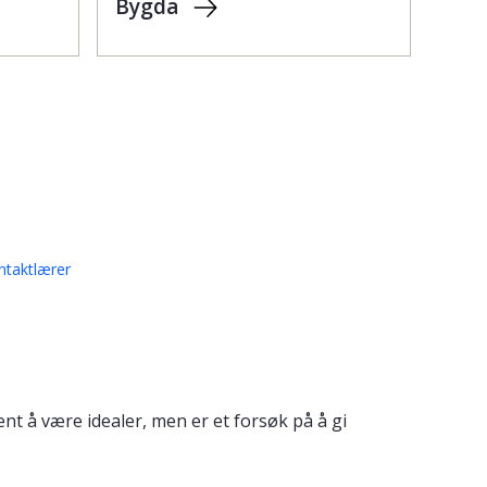
Bygda
ntaktlærer
nt å være idealer, men er et forsøk på å gi