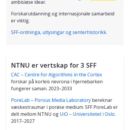
ambisiøse idear.
Forskarutdanning og internasjonale samarbeid
er viktig.
SFF-ordninga, utlysingar og senterhistorikk
.
NTNU er vertskap for 3 SFF
CAC – Centre for Algorithms in the Cortex
forskar på korleis nevrona i hjernebarken
fungerer saman. 2023–2033
PoreLab – Porous Media Laboratory
bereknar
væskestraumar i porøse medium. SFF PoreLab er
delt mellom NTNU og
UiO – Universitetet i Oslo
.
2017–2027