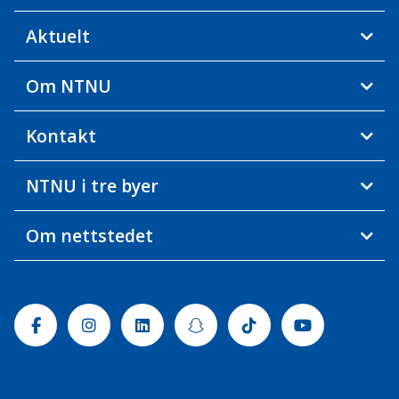
Aktuelt
Om NTNU
Kontakt
NTNU i tre byer
Om nettstedet
Facebook
Instagram
Linkedin
Snapchat
Tiktok
Youtube