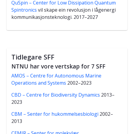
QuSpin – Center for Low Dissipation Quantum
Spintronics
vil skape ein revolusjon i lågenergi
kommunikasjonsteknologi. 2017–2027
Tidlegare SFF
NTNU har vore vertskap for 7 SFF
AMOS – Centre for Autonomous Marine
Operations and Systems
2002–2023
CBD – Centre for Biodiversity Dynamics
2013–
2023
CBM – Senter for hukommelsesbiologi
2002–
2013
CEMIR – Senter for molekylær