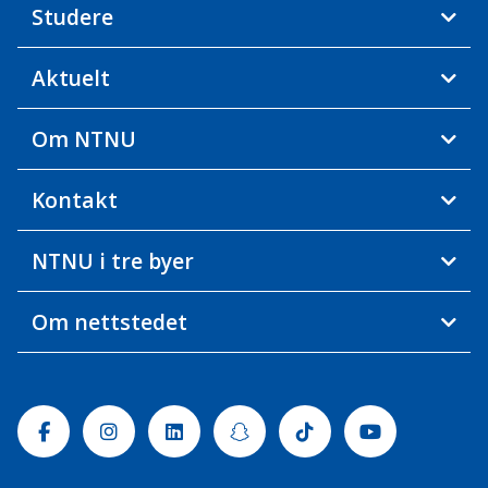
Studere
Aktuelt
Om NTNU
Kontakt
NTNU i tre byer
Om nettstedet
Facebook
Instagram
Linkedin
Snapchat
Tiktok
Youtube