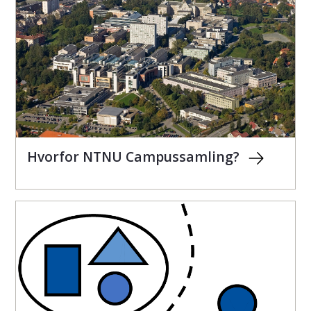
Hvorfor NTNU Campussamling?