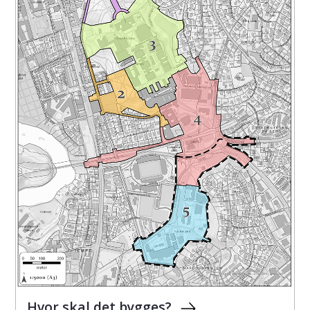
Hvor skal det bygges?