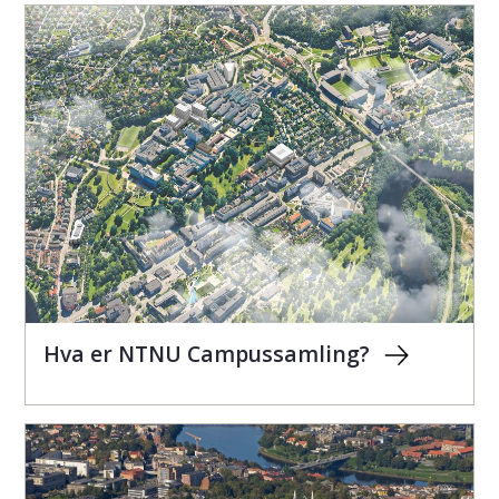
Hva er NTNU Campussamling?