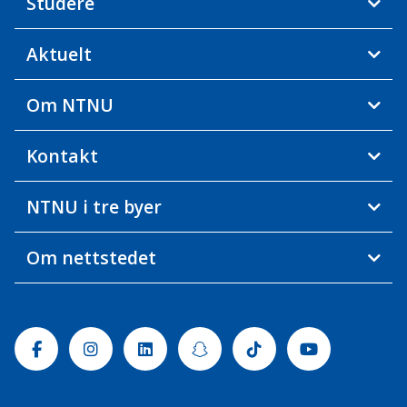
Studere
Aktuelt
Om NTNU
Kontakt
NTNU i tre byer
Om nettstedet
Facebook
Instagram
Linkedin
Snapchat
Tiktok
Youtube