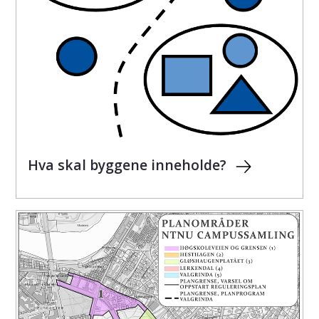
Hva skal byggene inneholde?