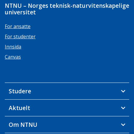
NTNU – Norges teknisk-naturvitenskapelige
universitet
For ansatte
For studenter
Innsida
Canvas
Studere
Aktuelt
Om NTNU