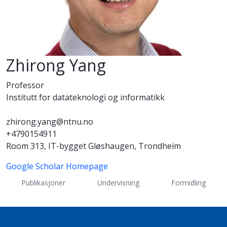
Zhirong Yang
Professor
Institutt for datateknologi og informatikk
zhirong.yang@ntnu.no
+4790154911
Room 313, IT-bygget Gløshaugen, Trondheim
Google Scholar
Homepage
Publikasjoner
Undervisning
Formidling