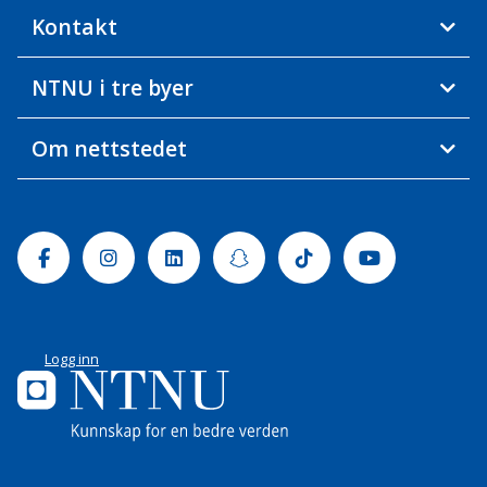
Kontakt
NTNU i tre byer
Om nettstedet
Facebook
Instagram
Linkedin
Snapchat
Tiktok
Youtube
Logg inn