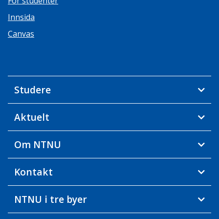
For studenter
Innsida
Canvas
Studere
Aktuelt
Om NTNU
Kontakt
NTNU i tre byer