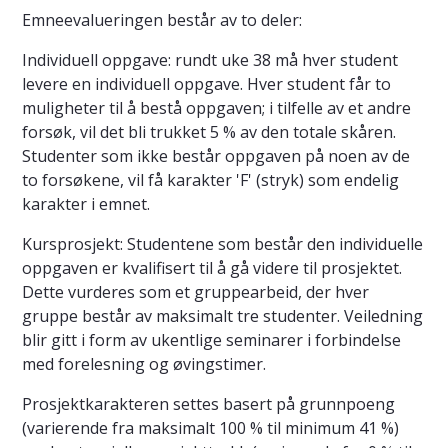
Emneevalueringen består av to deler:
Individuell oppgave: rundt uke 38 må hver student
levere en individuell oppgave. Hver student får to
muligheter til å bestå oppgaven; i tilfelle av et andre
forsøk, vil det bli trukket 5 % av den totale skåren.
Studenter som ikke består oppgaven på noen av de
to forsøkene, vil få karakter 'F' (stryk) som endelig
karakter i emnet.
Kursprosjekt: Studentene som består den individuelle
oppgaven er kvalifisert til å gå videre til prosjektet.
Dette vurderes som et gruppearbeid, der hver
gruppe består av maksimalt tre studenter. Veiledning
blir gitt i form av ukentlige seminarer i forbindelse
med forelesning og øvingstimer.
Prosjektkarakteren settes basert på grunnpoeng
(varierende fra maksimalt 100 % til minimum 41 %)