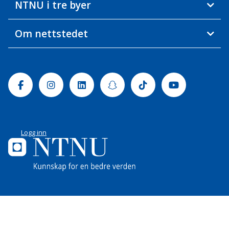
NTNU i tre byer
Om nettstedet
Facebook
Instagram
Linkedin
Snapchat
Tiktok
Youtube
Logg inn