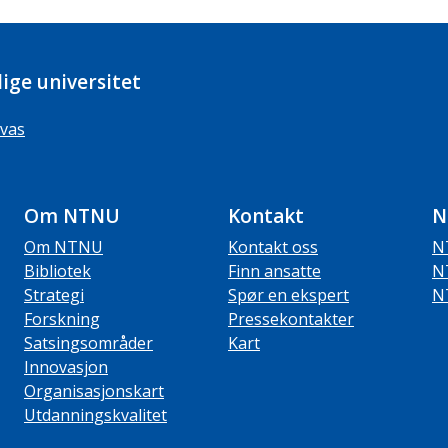
ige universitet
vas
Om NTNU
Kontakt
N
Om NTNU
Kontakt oss
N
Bibliotek
Finn ansatte
N
Strategi
Spør en ekspert
N
Forskning
Pressekontakter
Satsingsområder
Kart
Innovasjon
Organisasjonskart
Utdanningskvalitet