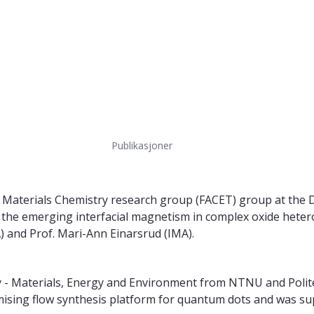
Publikasjoner
nd Materials Chemistry research group (FACET) group at the
the emerging interfacial magnetism in complex oxide hetero
A) and Prof. Mari-Ann Einarsrud (IMA).
- Materials, Energy and Environment from NTNU and Politec
sing flow synthesis platform for quantum dots and was supe