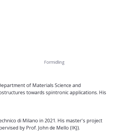
Formidling
 Department of Materials Science and
structures towards spintronic applications. His
hnico di Milano in 2021. His master's project
rvised by Prof. John de Mello (IKJ).