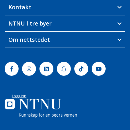
Kontakt
NTNU i tre byer
Om nettstedet
Facebook
Instagram
Linkedin
Snapchat
Tiktok
Youtube
Logg inn