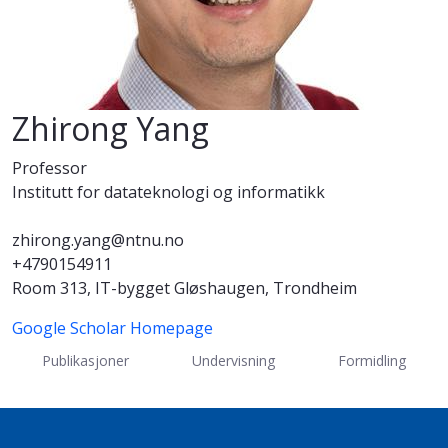
Zhirong Yang
Professor
Institutt for datateknologi og informatikk
zhirong.yang@ntnu.no
+4790154911
Room 313, IT-bygget Gløshaugen, Trondheim
Google Scholar
Homepage
Publikasjoner
Undervisning
Formidling