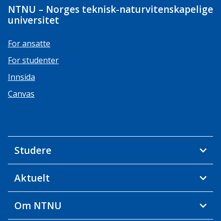
NTNU – Norges teknisk-naturvitenskapelige
universitet
For ansatte
For studenter
Innsida
Canvas
Studere
Aktuelt
Om NTNU