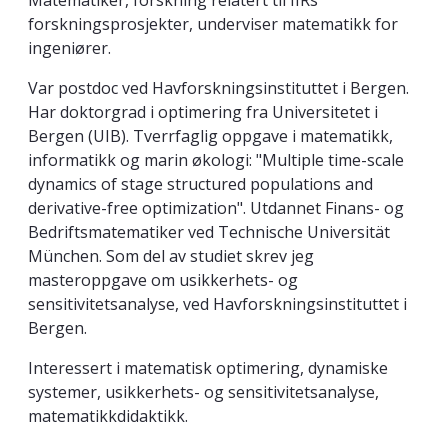
Matematiker, forskning relatert til IIRs
forskningsprosjekter, underviser matematikk for
ingeniører.
Var postdoc ved Havforskningsinstituttet i Bergen.
Har doktorgrad i optimering fra Universitetet i
Bergen (UIB). Tverrfaglig oppgave i matematikk,
informatikk og marin økologi: "Multiple time-scale
dynamics of stage structured populations and
derivative-free optimization". Utdannet Finans- og
Bedriftsmatematiker ved Technische Universität
München. Som del av studiet skrev jeg
masteroppgave om usikkerhets- og
sensitivitetsanalyse, ved Havforskningsinstituttet i
Bergen.
Interessert i matematisk optimering, dynamiske
systemer, usikkerhets- og sensitivitetsanalyse,
matematikkdidaktikk.