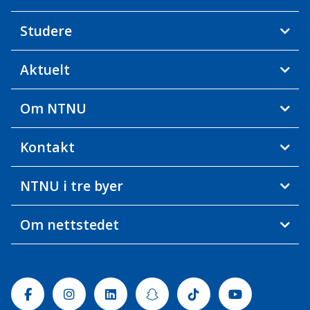
Studere
Aktuelt
Om NTNU
Kontakt
NTNU i tre byer
Om nettstedet
Facebook
Instagram
Linkedin
Snapchat
Tiktok
Youtube