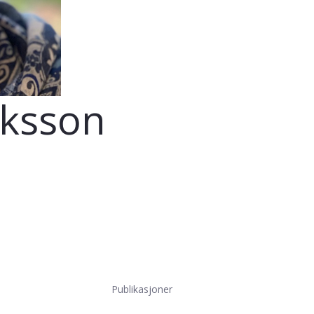
iksson
Publikasjoner