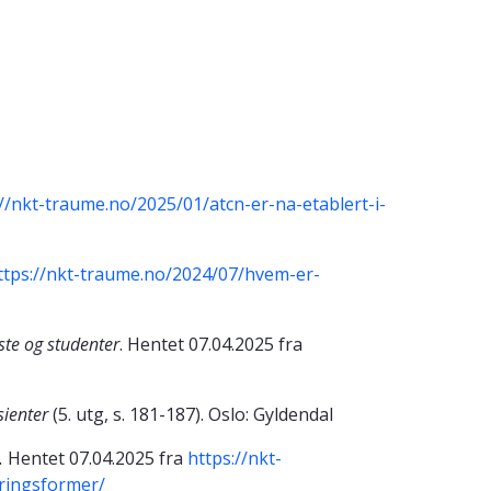
://nkt-traume.no/2025/01/atcn-er-na-etablert-i-
ttps://nkt-traume.no/2024/07/hvem-er-
ste og studenter
. Hentet 07.04.2025 fra
sienter
(5. utg, s. 181-187). Oslo: Gyldendal
.
Hentet 07.04.2025 fra
https://nkt-
ringsformer/