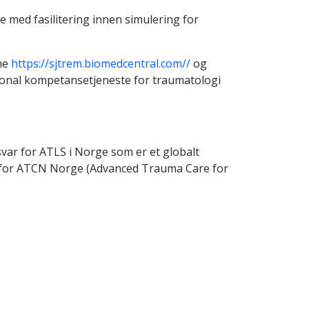
 med fasilitering innen simulering for
ine
https://sjtrem.biomedcentral.com//
og
sjonal kompetansetjeneste for traumatologi
svar for ATLS i Norge som er et globalt
r for ATCN Norge (Advanced Trauma Care for