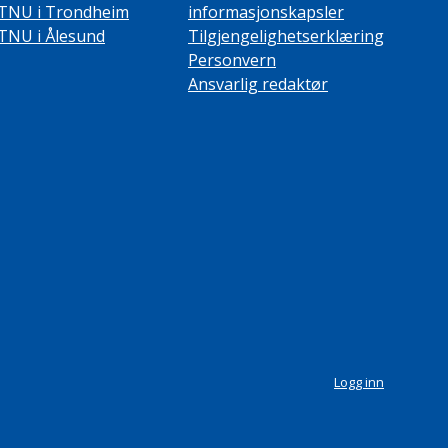
TNU i Trondheim
informasjonskapsler
TNU i Ålesund
Tilgjengelighetserklæring
Personvern
Ansvarlig redaktør
Logg inn