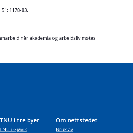
 51: 1178-83.
samarbeid når akademia og arbeidsliv møtes
TNU i tre byer
Om nettstedet
TNU i Gjøvik
Bruk av