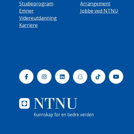
Studieprogram
Arrangement
Emner
Jobbe ved NTNU
Videreutdanning
Karriere
Facebook
Instagram
Linkedin
Snapchat
Tiktok
Yout