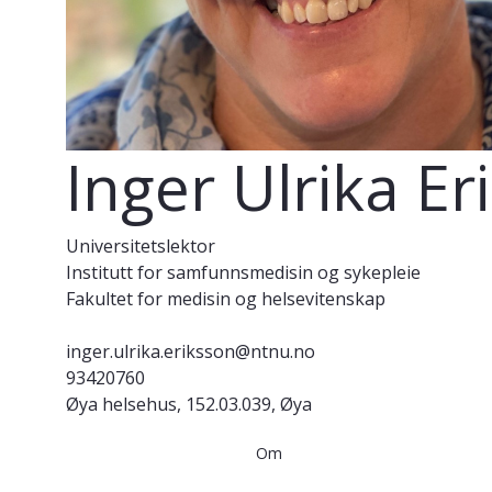
Inger Ulrika Er
Universitetslektor
Institutt for samfunnsmedisin og sykepleie
Fakultet for medisin og helsevitenskap
inger.ulrika.eriksson@ntnu.no
93420760
Øya helsehus, 152.03.039, Øya
Om