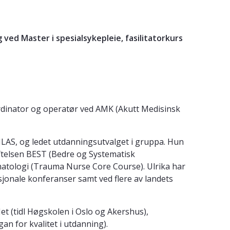
 ved Master i spesialsykepleie, fasilitatorkurs
ordinator og operatør ved AMK (Akutt Medisinsk
LAS, og ledet utdanningsutvalget i gruppa. Hun
iftelsen BEST (Bedre og Systematisk
atologi (Trauma Nurse Core Course). Ulrika har
jonale konferanser samt ved flere av landets
t (tidl Høgskolen i Oslo og Akershus),
 for kvalitet i utdanning).