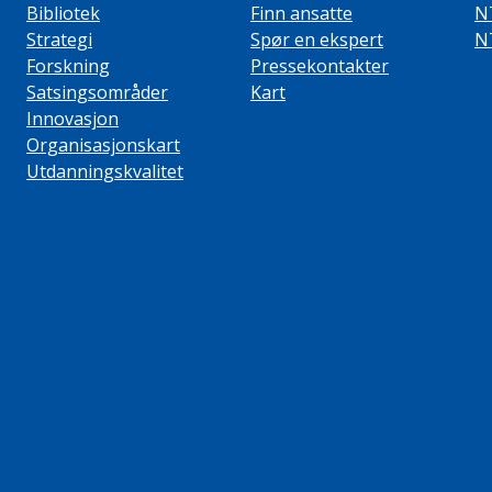
Bibliotek
Finn ansatte
N
Strategi
Spør en ekspert
N
Forskning
Pressekontakter
Satsingsområder
Kart
Innovasjon
Organisasjonskart
Utdanningskvalitet
ube