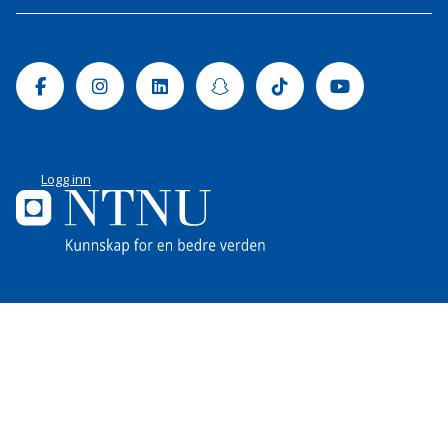
Facebook
Instagram
Linkedin
Snapchat
Tiktok
Youtube
Logg inn