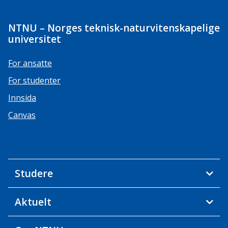
NTNU – Norges teknisk-naturvitenskapelige
universitet
For ansatte
For studenter
Innsida
Canvas
Studere
Aktuelt