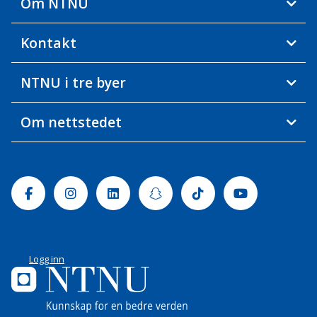
Om NTNU
Kontakt
NTNU i tre byer
Om nettstedet
Facebook
Instagram
Linkedin
Snapchat
Tiktok
Youtube
Logg inn