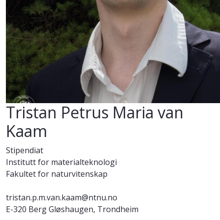
Tristan Petrus Maria van
Kaam
Stipendiat
Institutt for materialteknologi
Fakultet for naturvitenskap
tristan.p.m.van.kaam@ntnu.no
E-320 Berg Gløshaugen, Trondheim