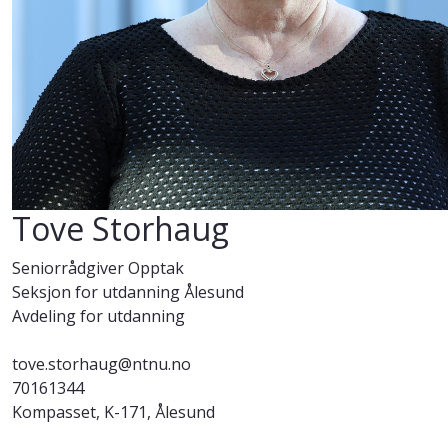
Tove Storhaug
Seniorrådgiver Opptak
Seksjon for utdanning Ålesund
Avdeling for utdanning
tove.storhaug@ntnu.no
70161344
Kompasset, K-171, Ålesund