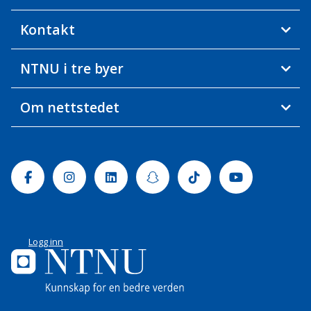
Kontakt
NTNU i tre byer
Om nettstedet
Facebook
Instagram
Linkedin
Snapchat
Tiktok
Youtube
Logg inn