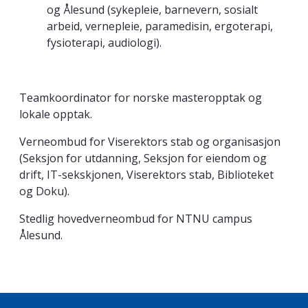
og Ålesund (sykepleie, barnevern, sosialt
arbeid, vernepleie, paramedisin, ergoterapi,
fysioterapi, audiologi).
Teamkoordinator for norske masteropptak og
lokale opptak.
Verneombud for Viserektors stab og organisasjon
(Seksjon for utdanning, Seksjon for eiendom og
drift, IT-sekskjonen, Viserektors stab, Biblioteket
og Doku).
Stedlig hovedverneombud for NTNU campus
Ålesund.