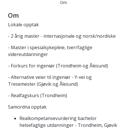
Om
Om
Lokale opptak
- 2 årig master - internasjonale og norsk/nordiske
- Master i spesialsykepleie, tverrfaglige
videreutdanninger
- Forkurs for ingeniør (Trondheim og Ålesund)
- Alternative veier til ingeniør - Y-vei og
Tresemester (Gjøvik og Ålesund)
- Realfagskurs (Trondheim)
Samordna opptak
Realkompetansevurdering bachelor
helsefaglige utdanninger - Trondheim, Gjøvik