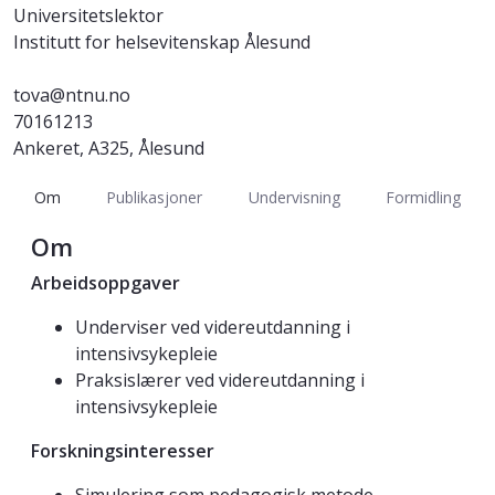
Universitetslektor
Institutt for helsevitenskap Ålesund
tova@ntnu.no
70161213
Ankeret, A325, Ålesund
Om
Publikasjoner
Undervisning
Formidling
Om
Arbeidsoppgaver
Underviser ved videreutdanning i
intensivsykepleie
Praksislærer ved videreutdanning i
intensivsykepleie
Forskningsinteresser