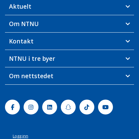
Aktuelt
Om NTNU
Kontakt
NTNU i tre byer
Om nettstedet
Facebook
Instagram
Linkedin
Snapchat
Tiktok
Youtube
Logg inn