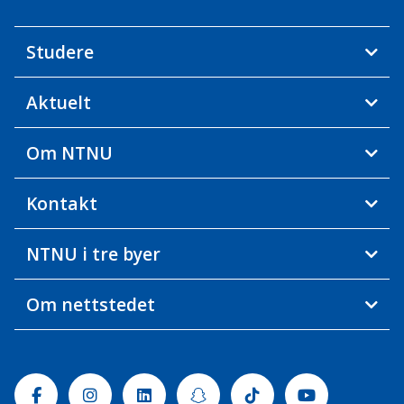
Studere
Aktuelt
Om NTNU
Kontakt
NTNU i tre byer
Om nettstedet
Facebook
Instagram
Linkedin
Snapchat
Tiktok
Youtube