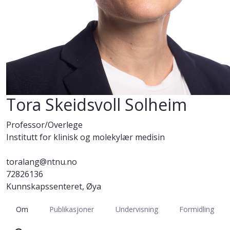
Tora Skeidsvoll Solheim
Professor/Overlege
Institutt for klinisk og molekylær medisin
toralang@ntnu.no
72826136
Kunnskapssenteret, Øya
Om
Publikasjoner
Undervisning
Formidling