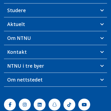
Studere
Aktuelt
Om NTNU
Kontakt
NTNU i tre byer
Om nettstedet
Facebook
Instagram
Linkedin
Snapchat
Tiktok
Youtube