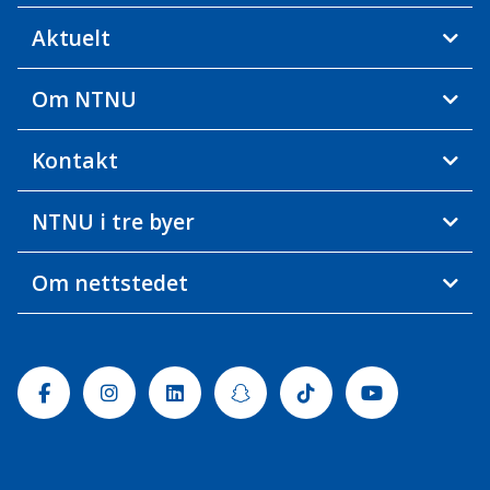
Aktuelt
Om NTNU
Kontakt
NTNU i tre byer
Om nettstedet
Facebook
Instagram
Linkedin
Snapchat
Tiktok
Youtube