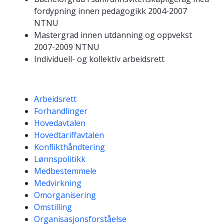
fordypning innen pedagogikk 2004-2007
NTNU
Mastergrad innen utdanning og oppvekst
2007-2009 NTNU
Individuell- og kollektiv arbeidsrett
Kompetanseord
Arbeidsrett
Forhandlinger
Hovedavtalen
Hovedtariffavtalen
Konflikthåndtering
Lønnspolitikk
Medbestemmele
Medvirkning
Omorganisering
Omstilling
Organisasjonsforståelse