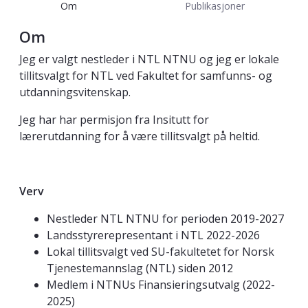
Om
Publikasjoner
Om
Jeg er valgt nestleder i NTL NTNU og jeg er lokale
tillitsvalgt for NTL ved Fakultet for samfunns- og
utdanningsvitenskap.
Jeg har har permisjon fra Insitutt for
lærerutdanning for å være tillitsvalgt på heltid.
Verv
Nestleder NTL NTNU for perioden 2019-2027
Landsstyrerepresentant i NTL 2022-2026
Lokal tillitsvalgt ved SU-fakultetet for Norsk
Tjenestemannslag (NTL) siden 2012
Medlem i NTNUs Finansieringsutvalg (2022-
2025)