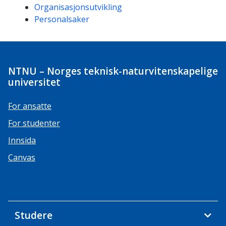
Organisasjonsutvikling
Personalsaker
NTNU – Norges teknisk-naturvitenskapelige
universitet
For ansatte
For studenter
Innsida
Canvas
Studere