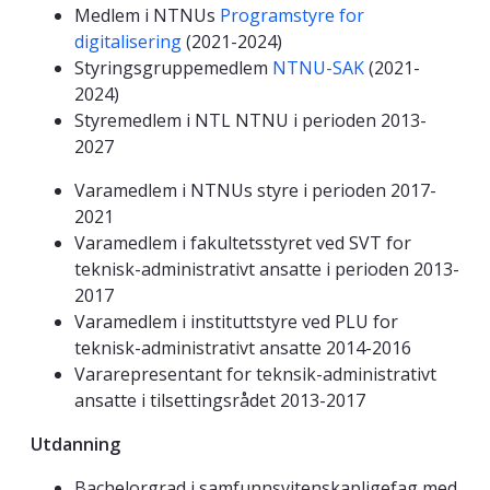
Medlem i NTNUs
Programstyre for
digitalisering
(2021-2024)
Styringsgruppemedlem
NTNU-SAK
(2021-
2024)
Styremedlem i NTL NTNU i perioden 2013-
2027
Varamedlem i NTNUs styre i perioden 2017-
2021
Varamedlem i fakultetsstyret ved SVT for
teknisk-administrativt ansatte i perioden 2013-
2017
Varamedlem i instituttstyre ved PLU for
teknisk-administrativt ansatte 2014-2016
Vararepresentant for teknsik-administrativt
ansatte i tilsettingsrådet 2013-2017
Utdanning
Bachelorgrad i samfunnsvitenskapligefag med