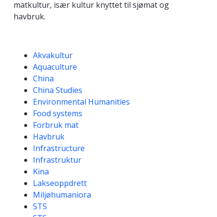
matkultur, især kultur knyttet til sjømat og
havbruk.
Kompetanseord
Akvakultur
Aquaculture
China
China Studies
Environmental Humanities
Food systems
Forbruk mat
Havbruk
Infrastructure
Infrastruktur
Kina
Lakseoppdrett
Miljøhumaniora
STS