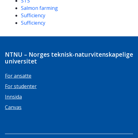
STS
Salmon farming
Sufficiency
Sufficiency
NTNU – Norges teknisk-naturvitenskapelige
universitet
For ansatte
For studenter
Innsida
Canvas