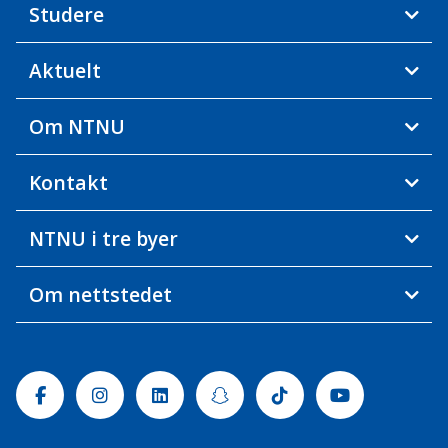
Studere
Aktuelt
Om NTNU
Kontakt
NTNU i tre byer
Om nettstedet
Facebook
Instagram
Linkedin
Snapchat
Tiktok
Youtube