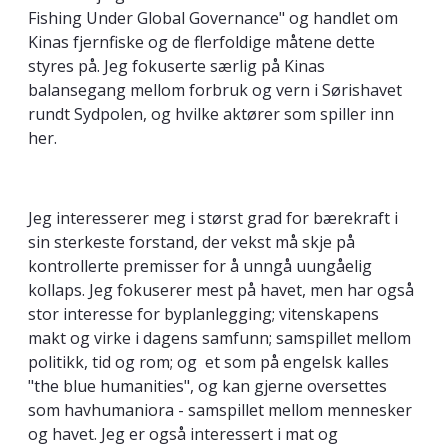
Fishing Under Global Governance" og handlet om
Kinas fjernfiske og de flerfoldige måtene dette
styres på. Jeg fokuserte særlig på Kinas
balansegang mellom forbruk og vern i Sørishavet
rundt Sydpolen, og hvilke aktører som spiller inn
her.
Jeg interesserer meg i størst grad for bærekraft i
sin sterkeste forstand, der vekst må skje på
kontrollerte premisser for å unngå uungåelig
kollaps. Jeg fokuserer mest på havet, men har også
stor interesse for byplanlegging; vitenskapens
makt og virke i dagens samfunn; samspillet mellom
politikk, tid og rom; og et som på engelsk kalles
"the blue humanities", og kan gjerne oversettes
som havhumaniora - samspillet mellom mennesker
og havet. Jeg er også interessert i mat og