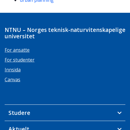
urban planning
NTNU – Norges teknisk-naturvitenskapelige
universitet
For ansatte
For studenter
Innsida
Canvas
Studere
Aktuelt