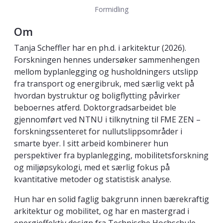
Formidling
Om
Tanja Scheffler har en ph.d. i arkitektur (2026).
Forskningen hennes undersøker sammenhengen
mellom byplanlegging og husholdningers utslipp
fra transport og energibruk, med særlig vekt på
hvordan bystruktur og boligflytting påvirker
beboernes atferd. Doktorgradsarbeidet ble
gjennomført ved NTNU i tilknytning til FME ZEN –
forskningssenteret for nullutslippsområder i
smarte byer. I sitt arbeid kombinerer hun
perspektiver fra byplanlegging, mobilitetsforskning
og miljøpsykologi, med et særlig fokus på
kvantitative metoder og statistisk analyse.
Hun har en solid faglig bakgrunn innen bærekraftig
arkitektur og mobilitet, og har en mastergrad i