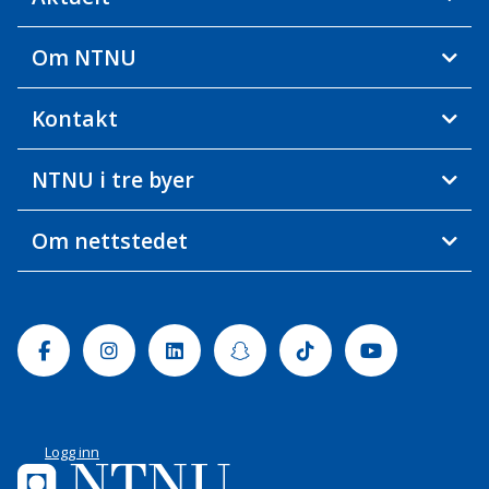
Om NTNU
Kontakt
NTNU i tre byer
Om nettstedet
Facebook
Instagram
Linkedin
Snapchat
Tiktok
Youtube
Logg inn