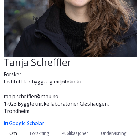
Tanja Scheffler
Forsker
Institutt for bygg- og miljøteknikk
tanja.scheffler@ntnu.no
1-023 Byggtekniske laboratorier Gløshaugen,
Trondheim
Google Scholar
Om
Forskning
Publikasjoner
Undervisning