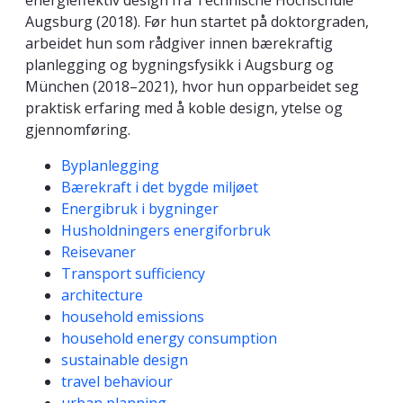
energieffektiv design fra Technische Hochschule
Augsburg (2018). Før hun startet på doktorgraden,
arbeidet hun som rådgiver innen bærekraftig
planlegging og bygningsfysikk i Augsburg og
München (2018–2021), hvor hun opparbeidet seg
praktisk erfaring med å koble design, ytelse og
gjennomføring.
Kompetanseord
Byplanlegging
Bærekraft i det bygde miljøet
Energibruk i bygninger
Husholdningers energiforbruk
Reisevaner
Transport sufficiency
architecture
household emissions
household energy consumption
sustainable design
travel behaviour