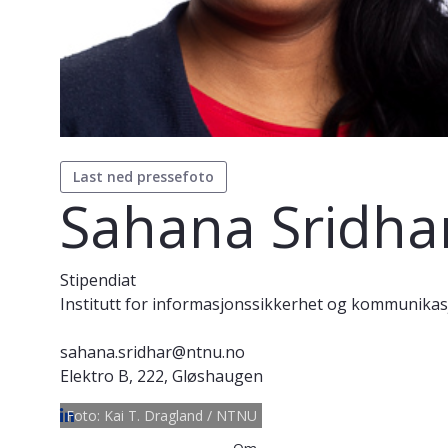
Last ned pressefoto
Sahana Sridha
Stipendiat
Institutt for informasjonssikkerhet og kommunika
sahana.sridhar@ntnu.no
Elektro B, 222, Gløshaugen
Foto: Kai T. Dragland / NTNU