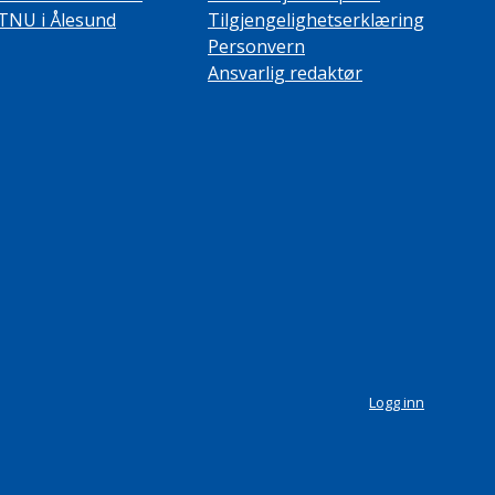
TNU i Ålesund
Tilgjengelighetserklæring
Personvern
Ansvarlig redaktør
Logg inn