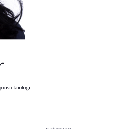
r
sjonsteknologi