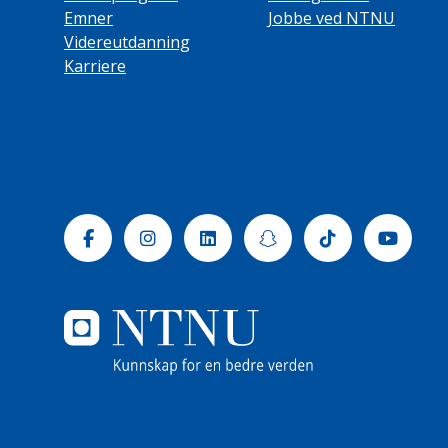
Emner
Jobbe ved NTNU
Videreutdanning
Karriere
Facebook
Instagram
Linkedin
Snapchat
Tiktok
Yout