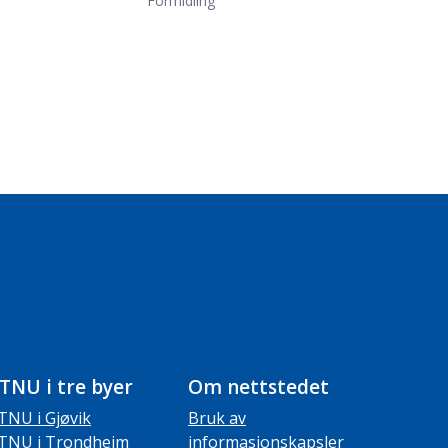
Formidling
TNU i tre byer
Om nettstedet
TNU i Gjøvik
Bruk av
TNU i Trondheim
informasjonskapsler