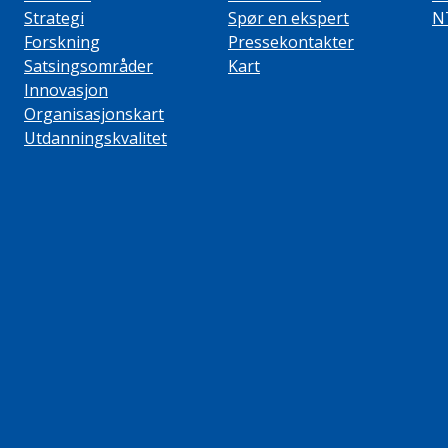
Strategi
Spør en ekspert
N
Forskning
Pressekontakter
Satsingsområder
Kart
Innovasjon
Organisasjonskart
Utdanningskvalitet
ube