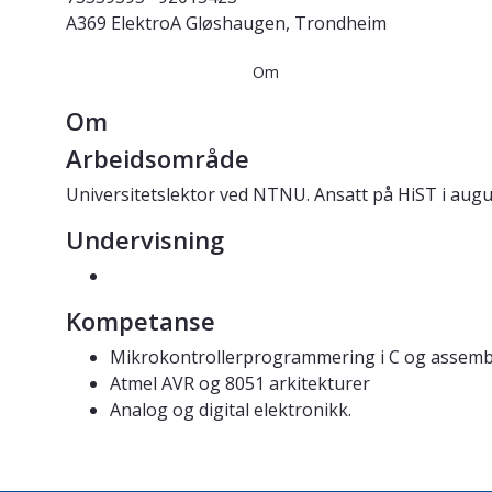
A369 ElektroA Gløshaugen, Trondheim
Om
Om
Arbeidsområde
Universitetslektor ved NTNU. Ansatt på HiST i augu
Undervisning
Kompetanse
Mikrokontrollerprogrammering i C og assemb
Atmel AVR og 8051 arkitekturer
Analog og digital elektronikk.