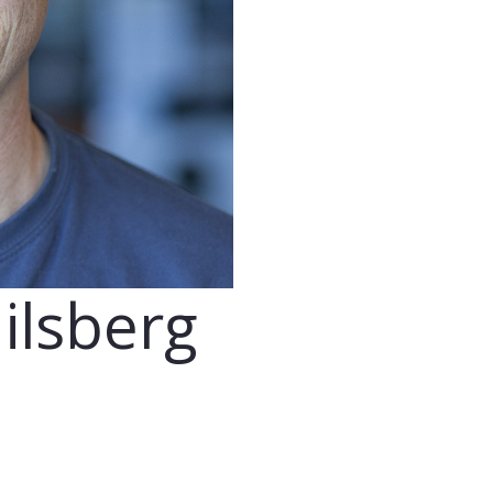
nilsberg