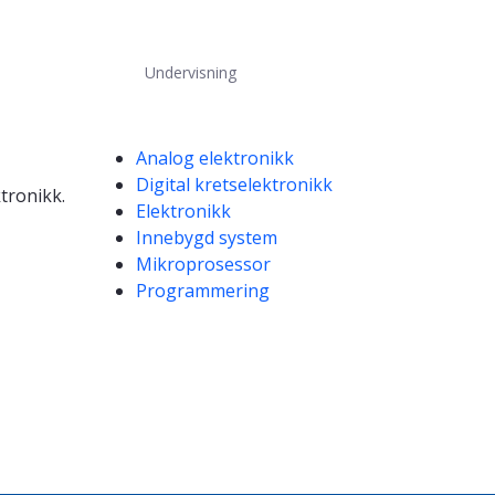
Undervisning
Kompetanseord
Analog elektronikk
Digital kretselektronikk
tronikk.
Elektronikk
Innebygd system
Mikroprosessor
Programmering