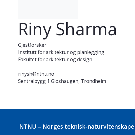
Riny Sharma
Gjestforsker
Institutt for arkitektur og planlegging
Fakultet for arkitektur og design
rinysh@ntnu.no
Sentralbygg 1 Gløshaugen, Trondheim
NTNU – Norges teknisk-naturvitenskapel