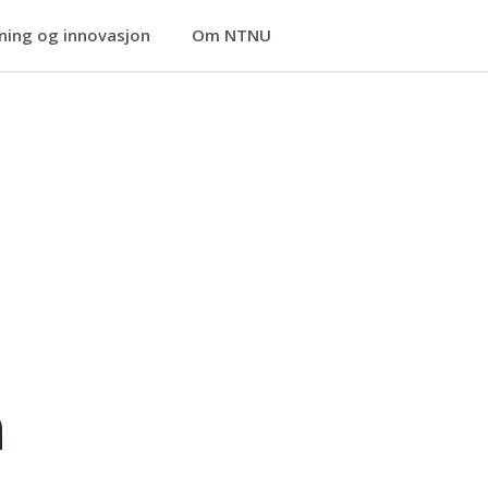
ning og innovasjon
Om NTNU
n