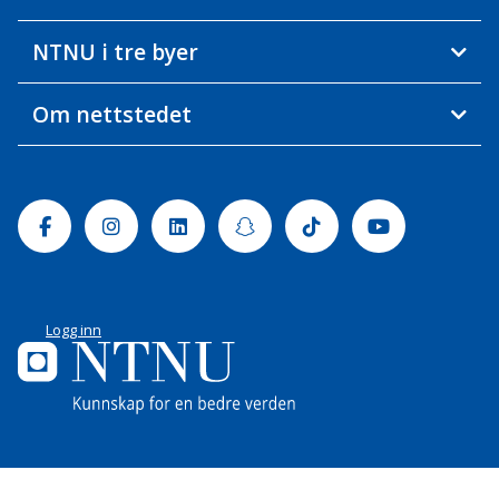
NTNU i tre byer
Om nettstedet
Facebook
Instagram
Linkedin
Snapchat
Tiktok
Youtube
Logg inn