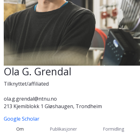
Ola G. Grendal
Tilknyttet/affiliated
ola.g.grendal@ntnu.no
213 Kjemiblokk 1 Gløshaugen, Trondheim
Google Scholar
Om
Publikasjoner
Formidling