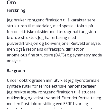
Om
Forskning
Jeg bruker røntgendiffraksjon til å karakterisere
strukturen til materialer, med spesielt fokus på
ferroelektriske oksider med tetragonal tungsten
bronze struktur. Jeg har erfaring med
pulverdiffraksjon og konvensjonel Rietveld analyse,
men også resonans diffraksjon, diffraction
anomalous fine structure (DAFS) og symmetry mode
analyse.
Bakgrunn
Under doktrograden min utviklet jeg hydrotermale
syntese ruter for ferroelektriske nanomaterialer.
Jeg brukte
in situ
røntgendiffraksjon til å studere
nukleering og vekst i sanntid. Etter det fortsatte jeg
med en Postdoktor stilling ved ESRF hvor jeg