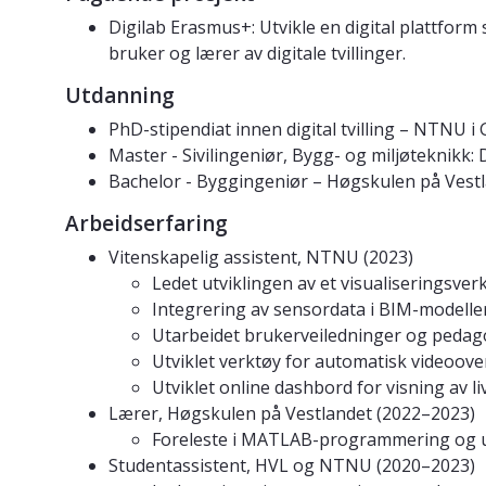
Digilab Erasmus+: Utvikle en digital plattform
bruker og lærer av digitale tvillinger.
Utdanning
PhD-stipendiat innen digital tvilling – NTNU i 
Master - Sivilingeniør, Bygg- og miljøteknikk
Bachelor - Byggingeniør – Høgskulen på Vest
Arbeidserfaring
Vitenskapelig assistent, NTNU (2023)
Ledet utviklingen av et visualiseringsver
Integrering av sensordata i BIM-modeller
Utarbeidet brukerveiledninger og pedag
Utviklet verktøy for automatisk videoover
Utviklet online dashbord for visning av l
Lærer, Høgskulen på Vestlandet (2022–2023)
Foreleste i MATLAB-programmering og uta
Studentassistent, HVL og NTNU (2020–2023)