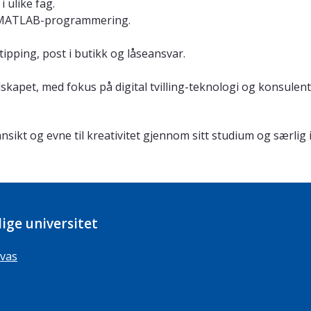
 ulike fag.
or MATLAB-programmering.
tipping, post i butikk og låseansvar.
elskapet, med fokus på digital tvilling-teknologi og konsulent
nsikt og evne til kreativitet gjennom sitt studium og særlig 
ige universitet
vas