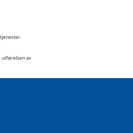
tjenester.
i utførelsen av