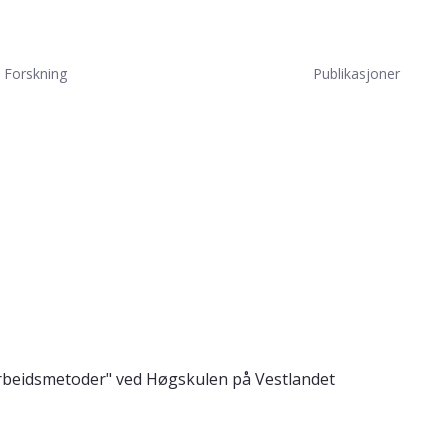
Forskning
Publikasjoner
 arbeidsmetoder" ved Høgskulen på Vestlandet