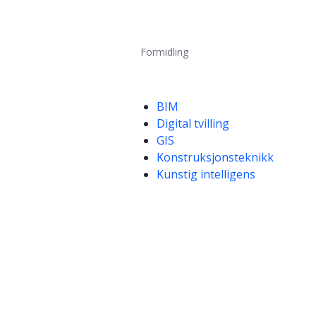
Formidling
Kompetanseord
BIM
Digital tvilling
GIS
Konstruksjonsteknikk
Kunstig intelligens