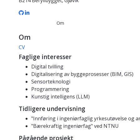
B214 Beryllbygget, Gjøvik
Om
Om
CV
Faglige interesser
Digital tvilling
Digitalisering av byggeprosesser (BIM, GIS)
Sensorteknologi
Programmering
Kunstig intelligens (LLM)
Tidligere undervisning
"Innføring i ingeniørfaglig yrkesutøvelse og
"Bærekraftig ingeniørfag" ved NTNU
Pågående prosjekt