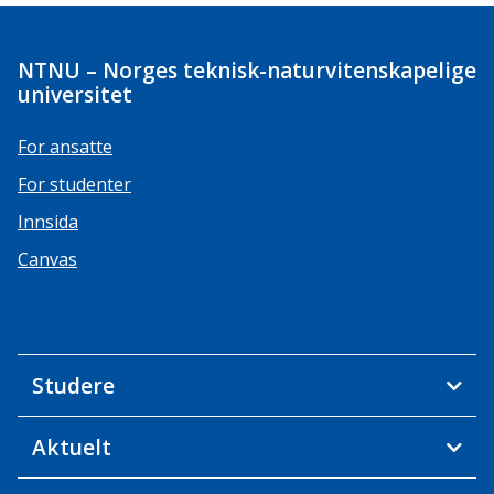
NTNU – Norges teknisk-naturvitenskapelige
universitet
For ansatte
For studenter
Innsida
Canvas
Studere
Aktuelt