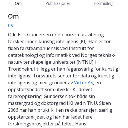
Om
Publikasjoner
Formidling
Om
CV
Odd Erik Gundersen er en norsk dataviter og
forsker innen kunstig intelligens (KI). Han er for
tiden førsteamanuensis ved Institutt for
datateknologi og informatikk ved Norges teknisk-
naturvitenskapelige universitet (NTNU) i
Trondheim. I tillegg er han fagansvarlig for kunstig
intelligens i Forsvarets senter for data og kunstig
intelligens og med-gründer av
Virtur AS
, en
oppstartsbedrift som utvikler KI-drevet
føreropplæring. Gundersen tok både sin
mastergrad og doktorgrad i KI ved NTNU. Siden
2006 har han brukt KI i en rekke bransjer, særlig i
oppstartsmiljøer, og han har ledet flere
forskningsprosjekter på feltet. Hans