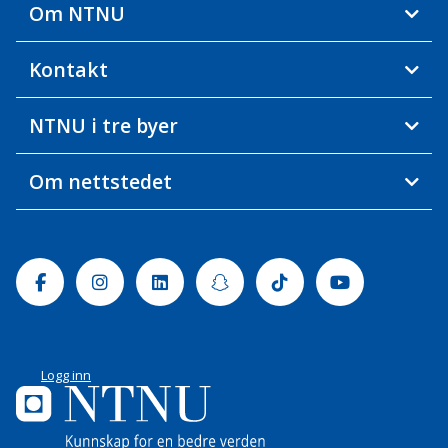
Om NTNU
Kontakt
NTNU i tre byer
Om nettstedet
Facebook
Instagram
Linkedin
Snapchat
Tiktok
Youtube
Logg inn