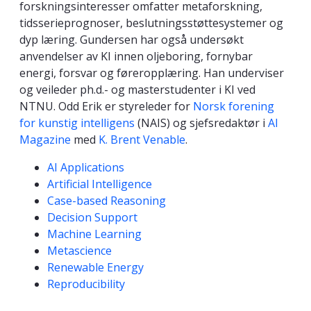
forskningsinteresser omfatter metaforskning,
tidsserieprognoser, beslutningsstøttesystemer og
dyp læring. Gundersen har også undersøkt
anvendelser av KI innen oljeboring, fornybar
energi, forsvar og føreropplæring. Han underviser
og veileder ph.d.- og masterstudenter i KI ved
NTNU. Odd Erik er styreleder for
Norsk forening
for kunstig intelligens
(NAIS) og sjefsredaktør i
AI
Magazine
med
K. Brent Venable
.
Kompetanseord
AI Applications
Artificial Intelligence
Case-based Reasoning
Decision Support
Machine Learning
Metascience
Renewable Energy
Reproducibility