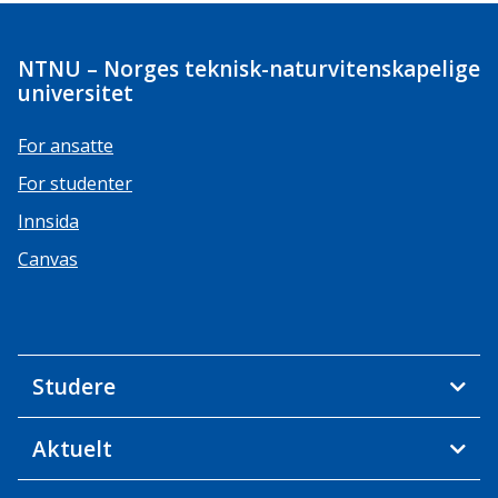
NTNU – Norges teknisk-naturvitenskapelige
universitet
For ansatte
For studenter
Innsida
Canvas
Studere
Aktuelt