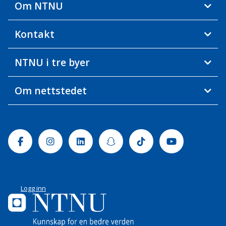
Om NTNU
Kontakt
NTNU i tre byer
Om nettstedet
Facebook
Instagram
Linkedin
Snapchat
Tiktok
Youtube
Logg inn