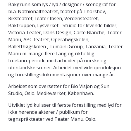
Bakgrunn som lys / lyd / designer / scenograf for
bl.a. Nathionaltheatret, teatret på Thorshov,
Riksteatret,Teater Ibsen, Verdensteatret,
Baktruppen, Lysverket - Studio for levende bilder,
Victoria Teater, Dans Design, Carte Blanche, Teater
Manu, ABC teatret, Operahøgskolen,
Balletthøgskolen , Tumaini Group, Tanzania, Teater
Manu m. mange flere.Lang og rikholdig
freelanceperiode med arbeider på norske og
utenlandske scener. Arbeidet med videoproduksjon
og forestillingsdokumentasjoner over mange år.
Arbeidet som oversetter for Bio Visjon og Sun
Studio, Oslo. Medieværket, København.
Utviklet lyd kulisser til første forestilling med lyd for
ikke hørende aktører / publikum for
tegnspråkteater ved Teater Manu. Oslo.