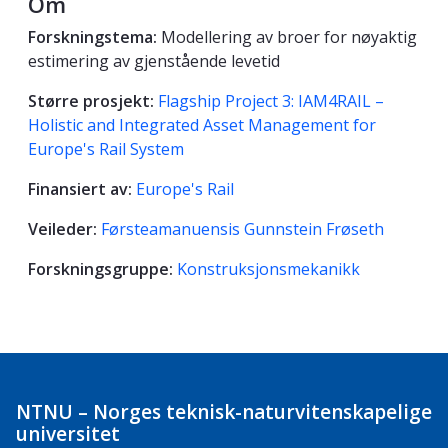
Om
Forskningstema:
Modellering av broer for nøyaktig
estimering av gjenstående levetid
Større prosjekt:
Flagship Project 3: IAM4RAIL –
Holistic and Integrated Asset Management for
Europe's Rail System
Finansiert av:
Europe's Rail
Veileder:
Førsteamanuensis Gunnstein Frøseth
Forskningsgruppe:
Konstruksjonsmekanikk
NTNU – Norges teknisk-naturvitenskapelige
universitet