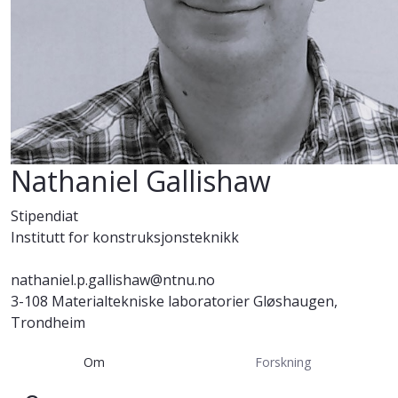
Nathaniel Gallishaw
Stipendiat
Institutt for konstruksjonsteknikk
nathaniel.p.gallishaw@ntnu.no
3-108 Materialtekniske laboratorier Gløshaugen,
Trondheim
Om
Forskning