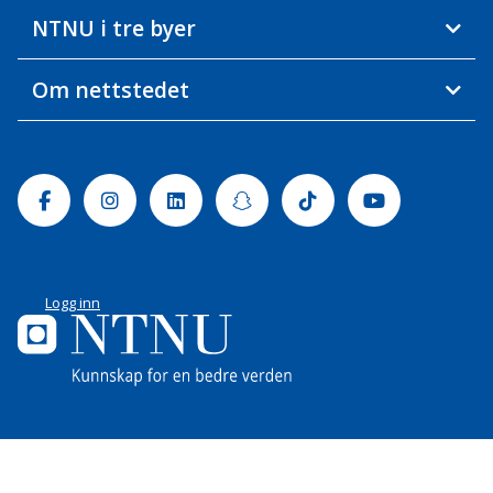
NTNU i tre byer
Om nettstedet
Facebook
Instagram
Linkedin
Snapchat
Tiktok
Youtube
Logg inn