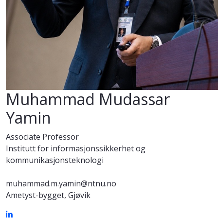
Muhammad Mudassar
Yamin
Associate Professor
Institutt for informasjonssikkerhet og
kommunikasjonsteknologi
muhammad.m.yamin@ntnu.no
Ametyst-bygget, Gjøvik