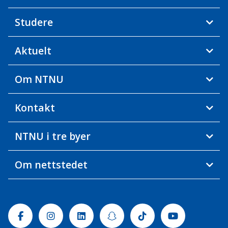
Studere
Aktuelt
Om NTNU
Kontakt
NTNU i tre byer
Om nettstedet
Facebook
Instagram
Linkedin
Snapchat
Tiktok
Youtube