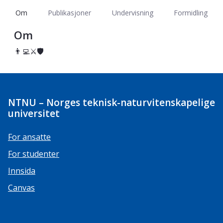
Om
Publikasjoner
Undervisning
Formidling
Om
👨‍💻‍‍‍⚔️️‍🛡️
NTNU – Norges teknisk-naturvitenskapelige
universitet
For ansatte
For studenter
Innsida
Canvas