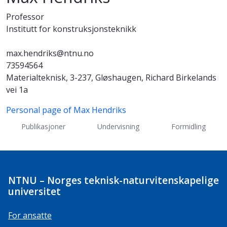
Professor
Institutt for konstruksjonsteknikk
max.hendriks@ntnu.no
73594564
Materialteknisk, 3-237, Gløshaugen, Richard Birkelands
vei 1a
Personal page of Max Hendriks
Publikasjoner
Undervisning
Formidling
NTNU – Norges teknisk-naturvitenskapelige
universitet
For ansatte