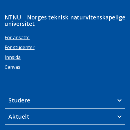
NTNU – Norges teknisk-naturvitenskapelige
universitet
For ansatte
For studenter
Innsida
Canvas
Studere
Aktuelt