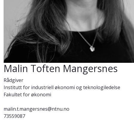
Malin Toften Mangersnes
Rådgiver
Institutt for industriell økonomi og teknologiledelse
Fakultet for økonomi
malin.t.mangersnes@ntnu.no
73559087