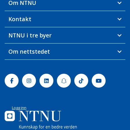
Om NTNU
Kontakt
NTNU i tre byer
Om nettstedet
Facebook
Instagram
Linkedin
Snapchat
Tiktok
Youtube
Logg inn