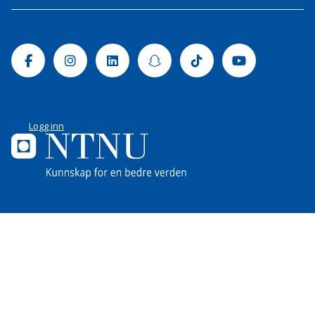
Facebook
Instagram
Linkedin
Snapchat
Tiktok
Youtube
Logg inn