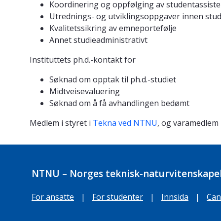
Koordinering og oppfølging av studentassiste
Utrednings- og utviklingsoppgaver innen stu
Kvalitetssikring av emneportefølje
Annet studieadministrativt
Instituttets ph.d.-kontakt for
Søknad om opptak til ph.d.-studiet
Midtveisevaluering
Søknad om å få avhandlingen bedømt
Medlem i styret i
Tekna ved NTNU
, og varamedlem 
NTNU – Norges teknisk-naturvitenskapel
For ansatte
|
For studenter
|
Innsida
|
Can