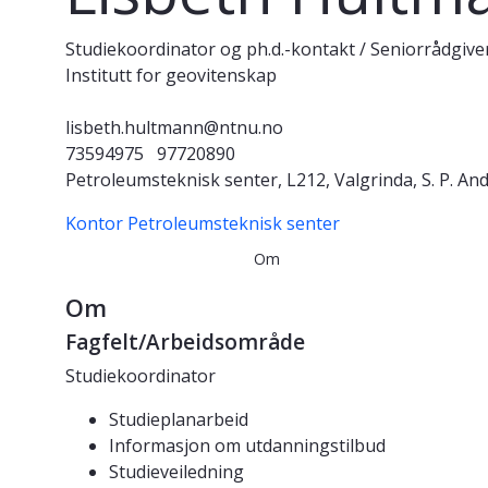
Studiekoordinator og ph.d.-kontakt / Seniorrådgive
Institutt for geovitenskap
lisbeth.hultmann@ntnu.no
73594975
97720890
Petroleumsteknisk senter, L212, Valgrinda, S. P. A
Kontor Petroleumsteknisk senter
Om
Om
Fagfelt/Arbeidsområde
Studiekoordinator
Studieplanarbeid
Informasjon om utdanningstilbud
Studieveiledning