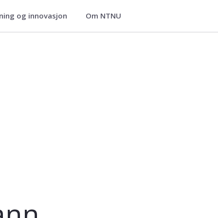
ning og innovasjon
Om NTNU
ann