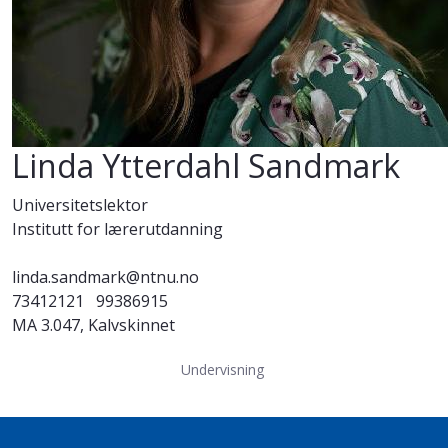
Linda Ytterdahl Sandmark
Universitetslektor
Institutt for lærerutdanning
linda.sandmark@ntnu.no
73412121
99386915
MA 3.047, Kalvskinnet
Undervisning