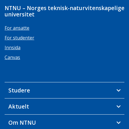
NTNU – Norges teknisk-naturvitenskapelige
universitet
For ansatte
For studenter
Innsida
Canvas
Studere
Aktuelt
Om NTNU