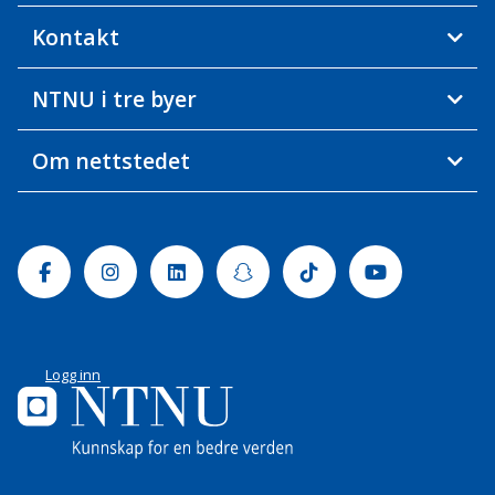
Kontakt
NTNU i tre byer
Om nettstedet
Facebook
Instagram
Linkedin
Snapchat
Tiktok
Youtube
Logg inn