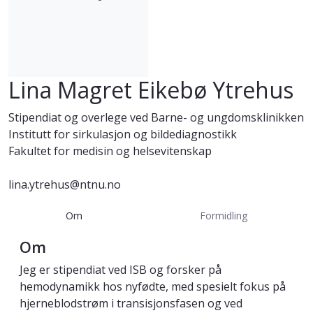
Lina Magret Eikebø Ytrehus
Stipendiat og overlege ved Barne- og ungdomsklinikken
Institutt for sirkulasjon og bildediagnostikk
Fakultet for medisin og helsevitenskap
lina.ytrehus@ntnu.no
Om
Formidling
Om
Jeg er stipendiat ved ISB og forsker på
hemodynamikk hos nyfødte, med spesielt fokus på
hjerneblodstrøm i transisjonsfasen og ved