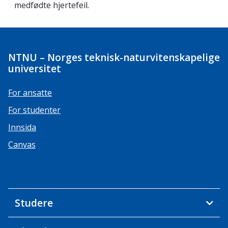
medfødte hjertefeil.
NTNU – Norges teknisk-naturvitenskapelige
universitet
For ansatte
For studenter
Innsida
Canvas
Studere