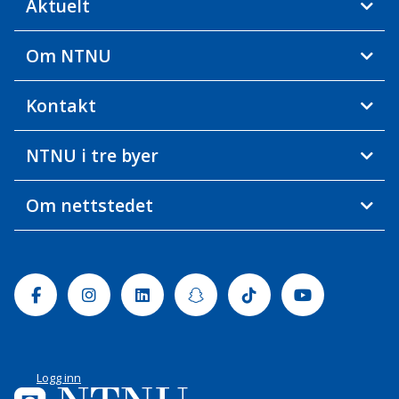
Aktuelt
Om NTNU
Kontakt
NTNU i tre byer
Om nettstedet
Facebook
Instagram
Linkedin
Snapchat
Tiktok
Youtube
Logg inn