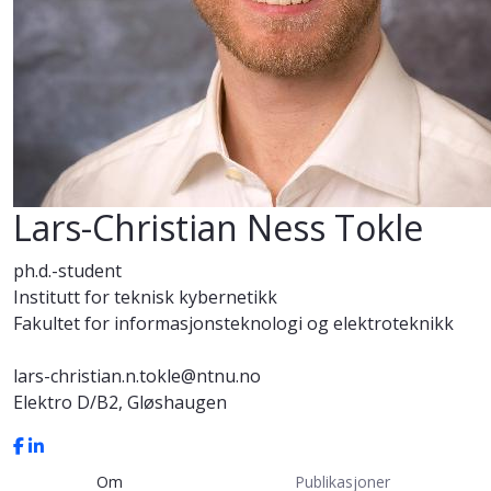
Lars-Christian Ness Tokle
ph.d.-student
Institutt for teknisk kybernetikk
Fakultet for informasjonsteknologi og elektroteknikk
lars-christian.n.tokle@ntnu.no
Elektro D/B2, Gløshaugen
Om
Publikasjoner