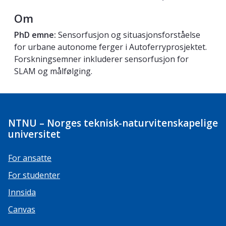
Om
PhD emne:
Sensorfusjon og situasjonsforståelse
for urbane autonome ferger i Autoferryprosjektet.
Forskningsemner inkluderer sensorfusjon for
SLAM og målfølging.
NTNU – Norges teknisk-naturvitenskapelige
universitet
For ansatte
For studenter
Innsida
Canvas