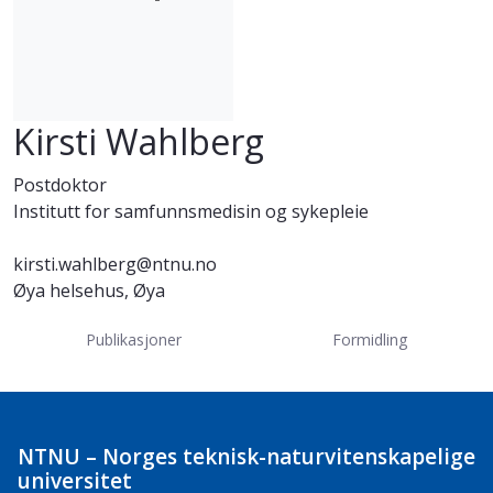
Kirsti Wahlberg
Postdoktor
Institutt for samfunnsmedisin og sykepleie
kirsti.wahlberg@ntnu.no
Øya helsehus, Øya
Publikasjoner
Formidling
NTNU – Norges teknisk-naturvitenskapelige
universitet