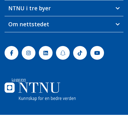
NTNU i tre byer
Om nettstedet
Facebook
Instagram
Linkedin
Snapchat
Tiktok
Youtube
Logg inn