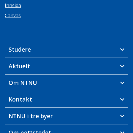
Innsida
Canvas
Studere
Aktuelt
Om NTNU
Kontakt
NTNU i tre byer
Om nettstedet