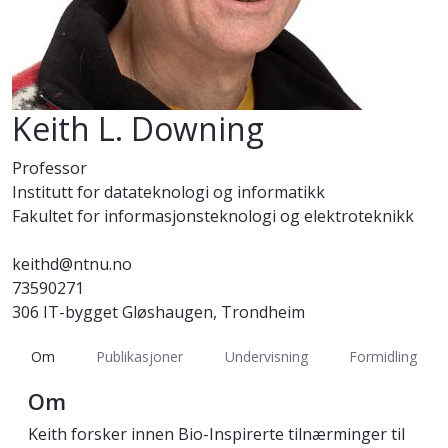
Keith L. Downing
Professor
Institutt for datateknologi og informatikk
Fakultet for informasjonsteknologi og elektroteknikk
keithd@ntnu.no
73590271
306 IT-bygget Gløshaugen, Trondheim
Om
Publikasjoner
Undervisning
Formidling
Om
Keith forsker innen Bio-Inspirerte tilnærminger til