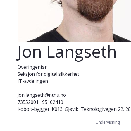
Jon Langseth
Overingeniør
Seksjon for digital sikkerhet
IT-avdelingen
jon.langseth@ntnu.no
73552001
95102410
Kobolt-bygget, K013, Gjøvik, Teknologivegen 22, 28
Undervisning