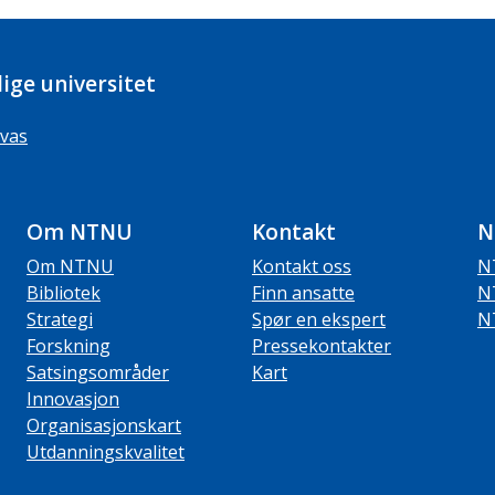
ige universitet
vas
Om NTNU
Kontakt
N
Om NTNU
Kontakt oss
N
Bibliotek
Finn ansatte
N
Strategi
Spør en ekspert
N
Forskning
Pressekontakter
Satsingsområder
Kart
Innovasjon
Organisasjonskart
Utdanningskvalitet