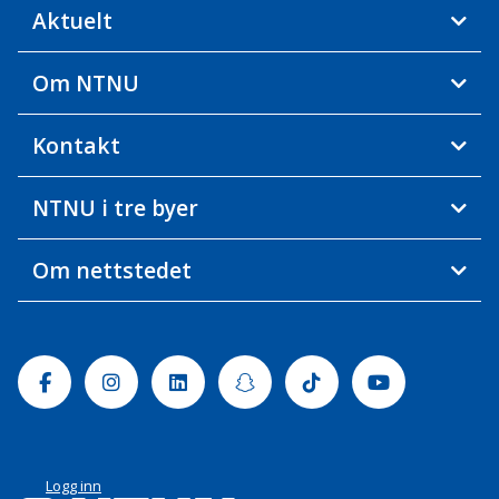
Aktuelt
Om NTNU
Kontakt
NTNU i tre byer
Om nettstedet
Facebook
Instagram
Linkedin
Snapchat
Tiktok
Youtube
Logg inn