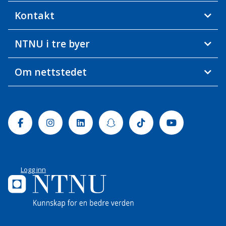
Kontakt
NTNU i tre byer
Om nettstedet
Facebook
Instagram
Linkedin
Snapchat
Tiktok
Youtube
Logg inn