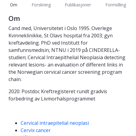
Om
Forskning
Publikasjoner
Formidling
Om
Cand med, Universitetet i Oslo 1995. Overlege
Kvinneklinikke, St Olavs hospital fra 2003; gyn
kreftavdeling. PhD ved Institutt for
samfunnsmedisin, NTNU i 2019 på CINDERELLA-
studien; Cervical Intraepithelial Neoplasia detecting
relevant lesions- an evaluation of different links in
the Norwegian cervical cancer screening program
chain.
2020: Postdoc Kreftregisteret rundt gradvis
forbedring av Livmorhalsprogrammet
Kompetanseord
Cervical intraepitelial neoplasi
Cervix cancer