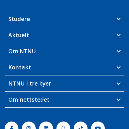
Studere
Aktuelt
Om NTNU
Kontakt
NTNU i tre byer
Om nettstedet
Facebook
Instagram
Linkedin
Snapchat
Tiktok
Youtube