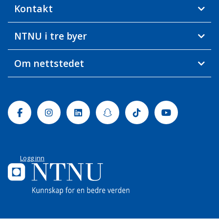
Kontakt
NTNU i tre byer
Om nettstedet
Facebook
Instagram
Linkedin
Snapchat
Tiktok
Youtube
Logg inn