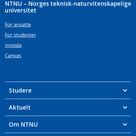
NTNU – Norges teknisk-naturvitenskapelige
universitet
For ansatte
For studenter
Innsida
Canvas
Studere
Aktuelt
Om NTNU