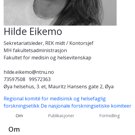
Hilde Eikemo
Sekretariatsleder, REK midt / Kontorsjef
MH fakultetsadministrasjon
Fakultet for medisin og helsevitenskap
hilde.eikemo@ntnu.no
73597508
99572363
Øya helsehus, 3. et, Mauritz Hansens gate 2, Øya
Regional komité for medisinsk og helsefaglig
forskningsetikk
De nasjonale forskningsetiske komiteer
Om
Publikasjoner
Formidling
Om