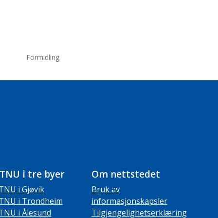
Formidling
TNU i tre byer
Om nettstedet
TNU i Gjøvik
Bruk av
TNU i Trondheim
informasjonskapsler
TNU i Ålesund
Tilgjengelighetserklæring