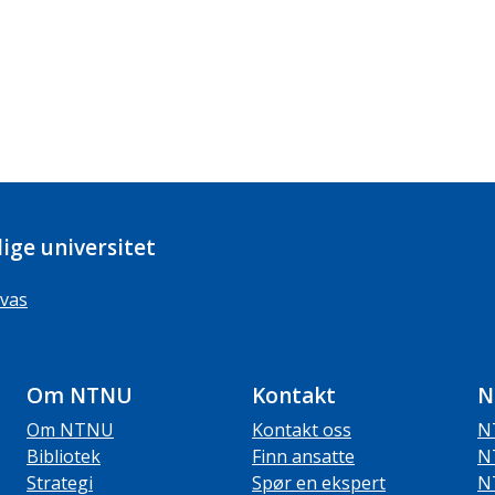
ige universitet
vas
Om NTNU
Kontakt
N
Om NTNU
Kontakt oss
N
Bibliotek
Finn ansatte
N
Strategi
Spør en ekspert
N