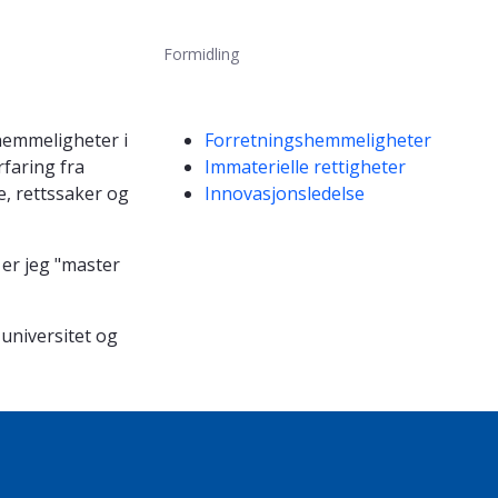
Formidling
Kompetanseord
shemmeligheter i
Forretningshemmeligheter
faring fra
Immaterielle rettigheter
e, rettssaker og
Innovasjonsledelse
 er jeg "master
 universitet og