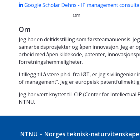
Google Scholar
Dehns - IP management consulta
Om
Om
Jeg har en deltidsstilling som førsteamanuensis. Je
samarbeidsprosjekter og åpen innovasjon. Jeg er ogs
arbeid med åpen kildekode, patenter, innovasjonspr
forretningshemmeligheter.
I tillegg til å være ph.d fra IØT, er jeg sivilingeni
of management". Jeg er europeisk patentfullmektig
Jeg har vært knyttet til CIP (Center for Intellectu
NTNU.
NTNU – Norges teknisk-naturvitenskapel