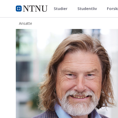
Studier
Studentliv
Forsk
ntnu.no
NTNU Hjemmeside
Ansatte
Haakon Thue Lie