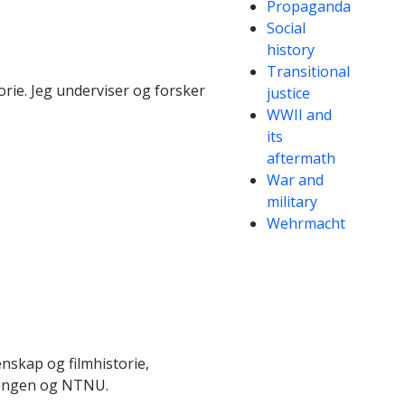
Propaganda
Social
history
Transitional
orie. Jeg underviser og forsker
justice
WWII and
its
aftermath
War and
military
Wehrmacht
nskap og filmhistorie,
öttingen og NTNU.