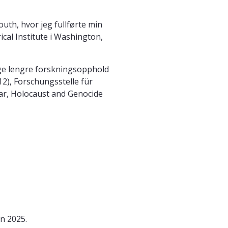
uth, hvor jeg fullførte min
ical Institute i Washington,
inge lengre forskningsopphold
2), Forschungsstelle für
War, Holocaust and Genocide
en 2025.