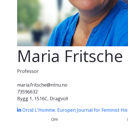
Maria Fritsche
Professor
maria.fritsche@ntnu.no
73596632
Bygg 1, 1516C, Dragvoll
Orcid
L'Homme. Europen Journal for Feminist His
Om