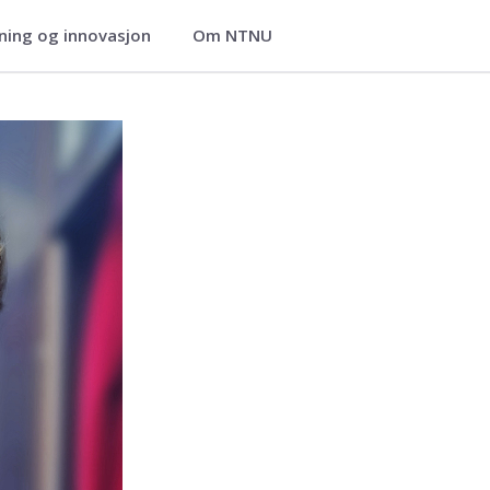
ning og innovasjon
Om NTNU