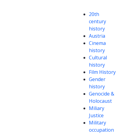
Kompetanseord
20th
century
history
Austria
Cinema
history
Cultural
history
Film History
Gender
history
Genocide &
Holocaust
Miliary
Justice
Military
occupation