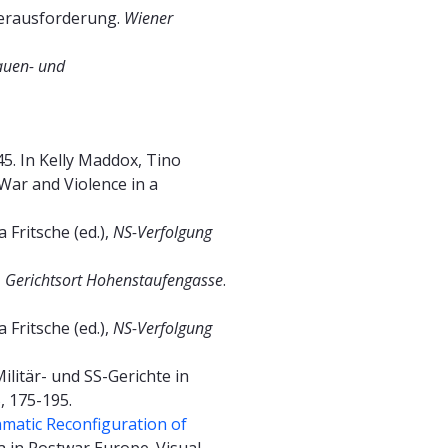
 Herausforderung.
Wiener
auen- und
5. In Kelly Maddox, Tino
 War and Violence in a
a Fritsche (ed.),
NS-Verfolgung
n. Gerichtsort Hohenstaufengasse
.
a Fritsche (ed.),
NS-Verfolgung
ilitär- und SS-Gerichte in
, 175-195.
nmatic Reconfiguration of