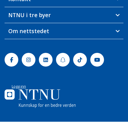
NTNU i tre byer
Om nettstedet
Facebook
Instagram
Linkedin
Snapchat
Tiktok
Youtube
Logg inn