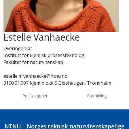
Estelle Vanhaecke
Overingeniør
Institutt for kjemisk prosessteknologi
Fakultet for naturvitenskap
estelle.m.vanhaecke@ntnu.no
3150.01.007 Kjemiblokk 5 Gløshaugen, Trondheim
Publikasjoner
Formidling
NTNU – Norges teknisk-naturvitenskapelige