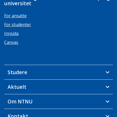
universitet
For ansatte
For studenter
Innsida
Canvas
Studere
Aktuelt
Om NTNU
Kontakt